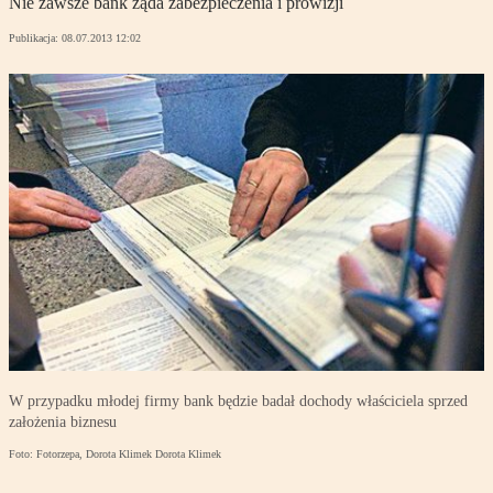
Nie zawsze bank żąda zabezpieczenia i prowizji
Publikacja:
08.07.2013 12:02
W przypadku młodej firmy bank będzie badał dochody właściciela sprzed
założenia biznesu
Foto: Fotorzepa, Dorota Klimek Dorota Klimek