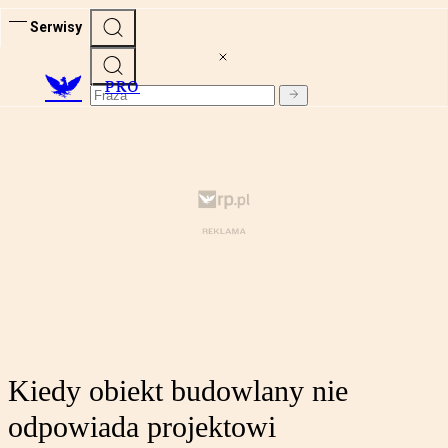
Serwisy
PRO
Kiedy obiekt budowlany nie
odpowiada projektowi