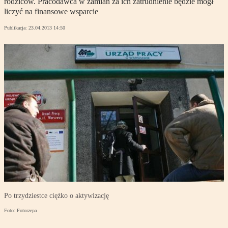
rodziców. Pracodawca w zamian za ich zatrudnienie będzie mógł
liczyć na finansowe wsparcie
Publikacja:
23.04.2013 14:50
Po trzydziestce ciężko o aktywizację
Foto: Fotorzepa