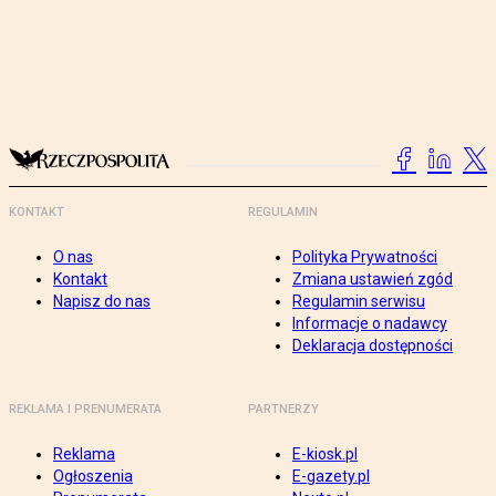
KONTAKT
REGULAMIN
O nas
Polityka Prywatności
Kontakt
Zmiana ustawień zgód
Napisz do nas
Regulamin serwisu
Informacje o nadawcy
Deklaracja dostępności
REKLAMA I PRENUMERATA
PARTNERZY
Reklama
E-kiosk.pl
Ogłoszenia
E-gazety.pl