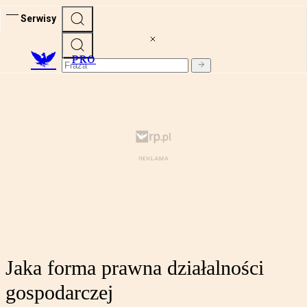
Serwisy
PRO
Jaka forma prawna działalności
gospodarczej