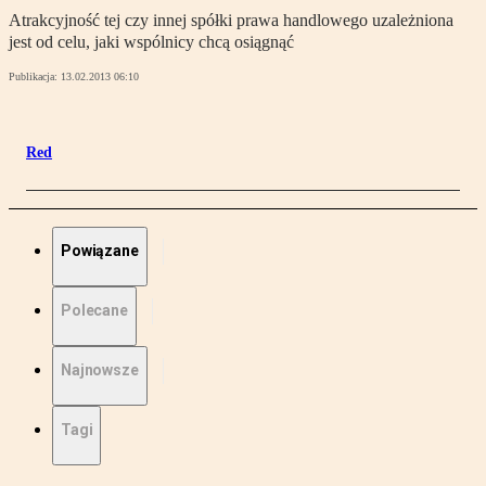
Atrakcyjność tej czy innej spółki prawa handlowego uzależniona
jest od celu, jaki wspólnicy chcą osiągnąć
Publikacja:
13.02.2013 06:10
Red
Powiązane
Polecane
Najnowsze
Tagi