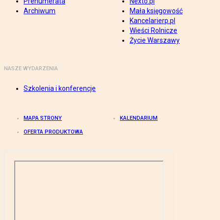
Prenumerata
Nexto.pl
Archiwum
Mała księgowość
Kancelarierp.pl
Wieści Rolnicze
Życie Warszawy
NASZE WYDARZENIA
Szkolenia i konferencje
MAPA STRONY
KALENDARIUM
OFERTA PRODUKTOWA