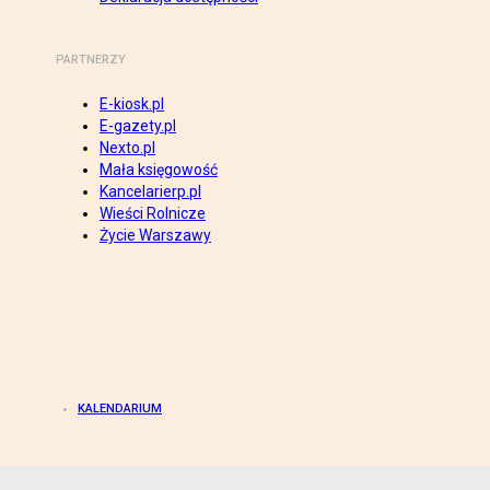
PARTNERZY
E-kiosk.pl
E-gazety.pl
Nexto.pl
Mała księgowość
Kancelarierp.pl
Wieści Rolnicze
Życie Warszawy
KALENDARIUM