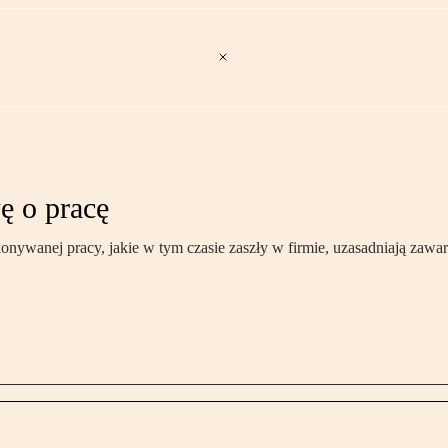
 o pracę
nywanej pracy, jakie w tym czasie zaszły w firmie, uzasadniają zawarc