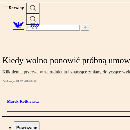
Serwisy
PRO
Kiedy wolno ponowić próbną umowę
Kilkuletnia przerwa w zatrudnieniu i znaczące zmiany dotyczące wyko
Publikacja:
01.02.2013 07:00
Marek Rotkiewicz
Powiązane