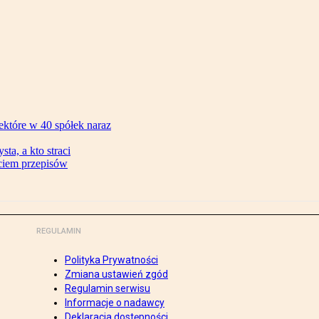
ektóre w 40 spółek naraz
ta, a kto straci
ęciem przepisów
REGULAMIN
Polityka Prywatności
Zmiana ustawień zgód
Regulamin serwisu
Informacje o nadawcy
Deklaracja dostępności