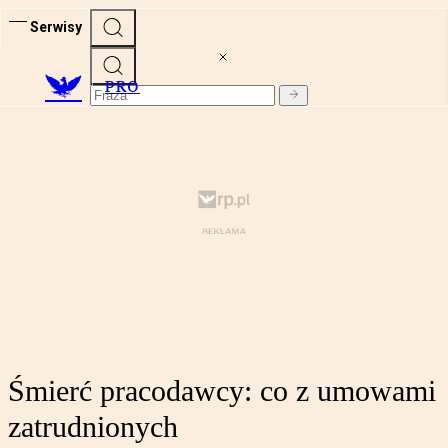
Serwisy
PRO
Śmierć pracodawcy: co z umowami
zatrudnionych