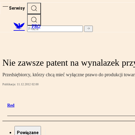
Serwisy
PRO
Nie zawsze patent na wynalazek prz
Przedsiębiorcy, którzy chcą mieć wyłączne prawo do produkcji tow
Publikacja:
11.12.2012 02:00
Red
Powiązane