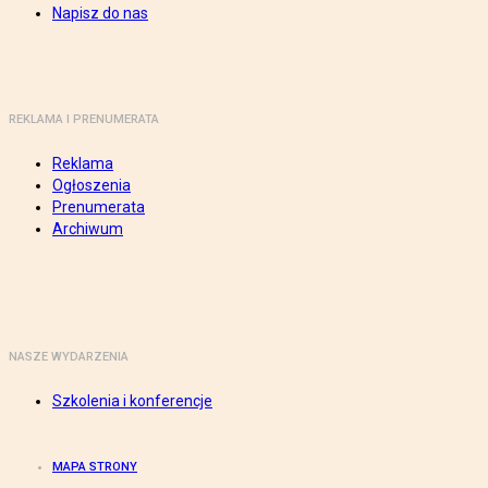
Napisz do nas
REKLAMA I PRENUMERATA
Reklama
Ogłoszenia
Prenumerata
Archiwum
NASZE WYDARZENIA
Szkolenia i konferencje
MAPA STRONY