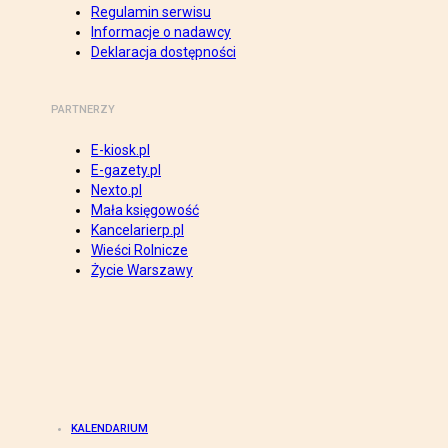
Regulamin serwisu
Informacje o nadawcy
Deklaracja dostępności
PARTNERZY
E-kiosk.pl
E-gazety.pl
Nexto.pl
Mała księgowość
Kancelarierp.pl
Wieści Rolnicze
Życie Warszawy
KALENDARIUM