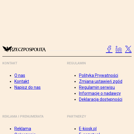
KONTAKT
REGULAMIN
O nas
Polityka Prywatności
Kontakt
Zmiana ustawień zgód
Napisz do nas
Regulamin serwisu
Informacje o nadawcy
Deklaracja dostępności
REKLAMA I PRENUMERATA
PARTNERZY
Reklama
E-kiosk.pl