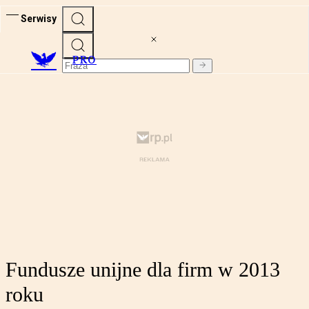
Serwisy
PRO
Fundusze unijne dla firm w 2013
roku