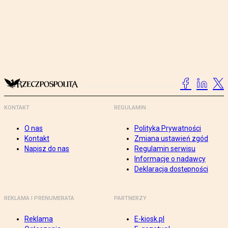
KONTAKT
REGULAMIN
O nas
Polityka Prywatności
Kontakt
Zmiana ustawień zgód
Napisz do nas
Regulamin serwisu
Informacje o nadawcy
Deklaracja dostępności
REKLAMA I PRENUMERATA
PARTNERZY
Reklama
E-kiosk.pl