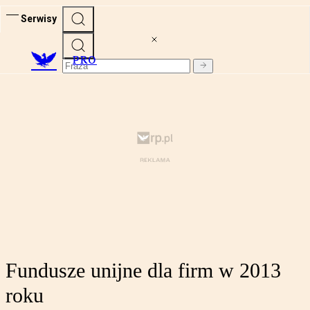
Serwisy
PRO
Fundusze unijne dla firm w 2013
roku