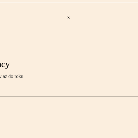
acy
 aż do roku