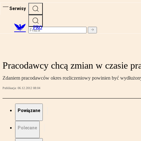
Serwisy
PRO
Pracodawcy chcą zmian w czasie pr
Zdaniem pracodawców okres rozliczeniowy powinien być wydłużony
Publikacja:
06.12.2012 08:04
Powiązane
Polecane