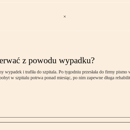
erwać z powodu wypadku?
wypadek i trafiła do szpitala. Po tygodniu przesłała do firmy pism
obyt w szpitalu potrwa ponad miesiąc, po nim zapewne długa rehabili