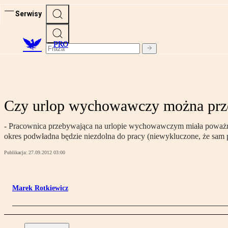
Serwisy
PRO
Czy urlop wychowawczy można prz
- Pracownica przebywająca na urlopie wychowawczym miała poważny 
okres podwładna będzie niezdolna do pracy (niewykluczone, że sam p
Publikacja:
27.09.2012 03:00
Marek Rotkiewicz