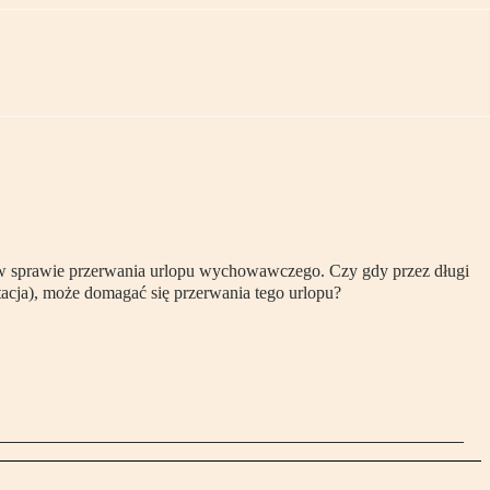
o w sprawie przerwania urlopu wychowawczego. Czy gdy przez długi
tacja), może domagać się przerwania tego urlopu?