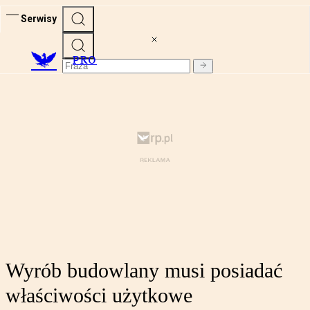
Serwisy
PRO
Wyrób budowlany musi posiadać
właściwości użytkowe