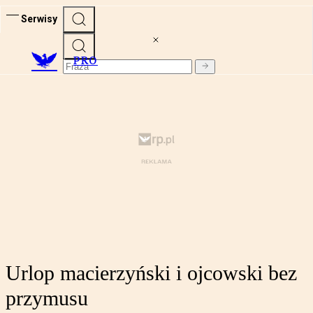
Serwisy
PRO
Urlop macierzyński i ojcowski bez
przymusu