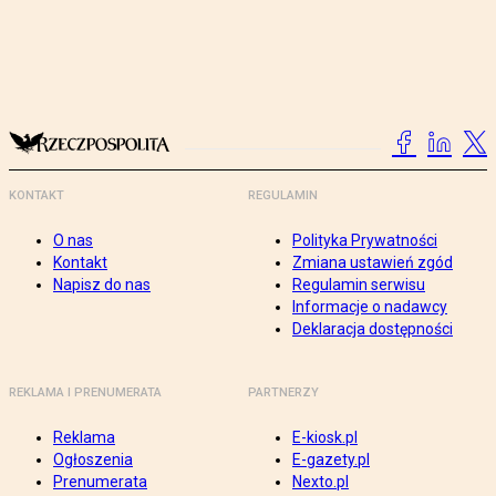
KONTAKT
REGULAMIN
O nas
Polityka Prywatności
Kontakt
Zmiana ustawień zgód
Napisz do nas
Regulamin serwisu
Informacje o nadawcy
Deklaracja dostępności
REKLAMA I PRENUMERATA
PARTNERZY
Reklama
E-kiosk.pl
Ogłoszenia
E-gazety.pl
Prenumerata
Nexto.pl