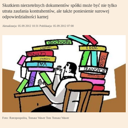
Skutkiem nierzetelnych dokumentów spółki może być nie tylko
utrata zaufania kontrahentów, ale także poniesienie surowej
odpowiedzialności karnej
Aktualizacja:
05.09.2012 10:31
Publikacja:
05.09.2012 07:00
Foto: Rzeczpospolita, Tomasz Wawer Tom Tomasz Wawer