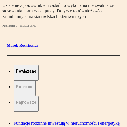
Ustalenie z pracownikiem zadań do wykonania nie zwalnia ze
stosowania norm czasu pracy. Dotyczy to również osób
zatrudnionych na stanowiskach kierowniczych
Publikacja:
04.09.2012 06:00
Marek Rotkiewicz
Powiązane
Polecane
Najnowsze
Fundacje rodzinne inwestują w nieruchomości i energetykę.