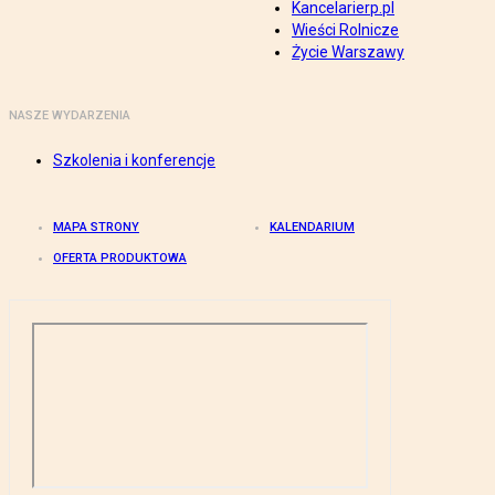
Kancelarierp.pl
Wieści Rolnicze
Życie Warszawy
NASZE WYDARZENIA
Szkolenia i konferencje
MAPA STRONY
KALENDARIUM
OFERTA PRODUKTOWA