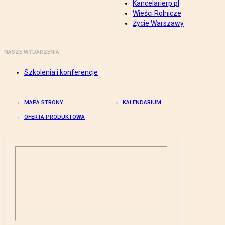
Kancelarierp.pl
Wieści Rolnicze
Życie Warszawy
NASZE WYDARZENIA
Szkolenia i konferencje
MAPA STRONY
KALENDARIUM
OFERTA PRODUKTOWA