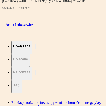
przechowywania broni. Przepisy dziś wchodzą w życie
Publikacja:
01.12.2011 07:01
Agata Łukaszewicz
Powiązane
Polecane
Najnowsze
Tagi
Fundacje rodzinne inwestują w nieruchomości i energetykę.