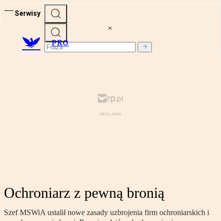
Serwisy
PRO
Ochroniarz z pewną bronią
Szef MSWiA ustalił nowe zasady uzbrojenia firm ochroniarskich i