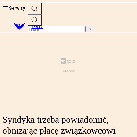
Serwisy
PRO
Syndyka trzeba powiadomić,
obniżając płacę związkowcowi