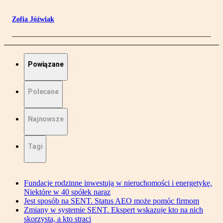
Zofia Jóźwiak
Powiązane
Polecane
Najnowsze
Tagi
Fundacje rodzinne inwestują w nieruchomości i energetykę.
Niektóre w 40 spółek naraz
Jest sposób na SENT. Status AEO może pomóc firmom
Zmiany w systemie SENT. Ekspert wskazuje kto na nich
skorzysta, a kto straci