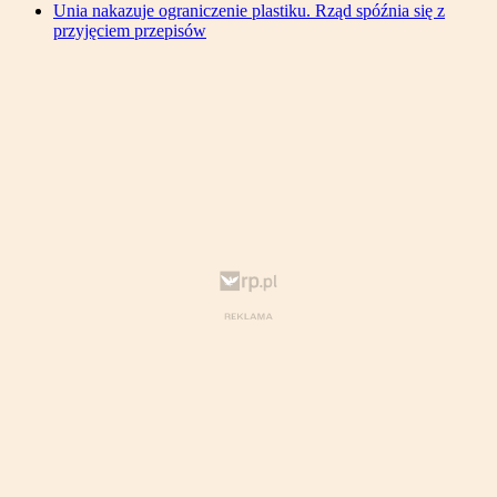
Unia nakazuje ograniczenie plastiku. Rząd spóźnia się z
przyjęciem przepisów