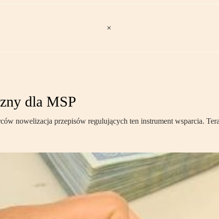
iczny dla MSP
ów nowelizacja przepisów regulujących ten instrument wsparcia. Teraz