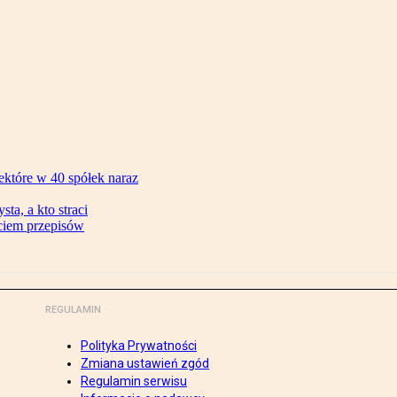
ektóre w 40 spółek naraz
ta, a kto straci
ęciem przepisów
REGULAMIN
Polityka Prywatności
Zmiana ustawień zgód
Regulamin serwisu