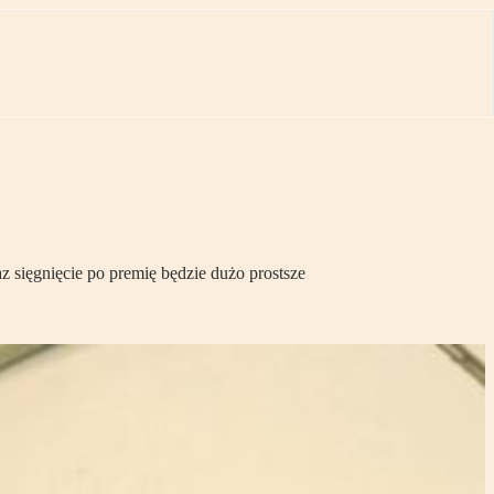
 sięgnięcie po premię będzie dużo prostsze