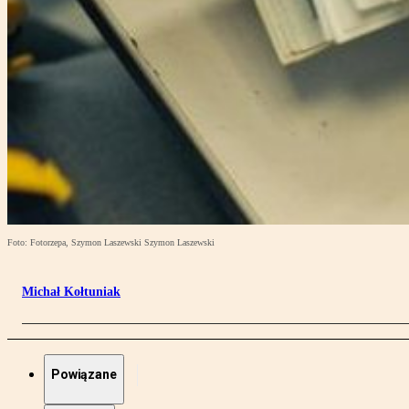
Foto: Fotorzepa, Szymon Laszewski Szymon Laszewski
Michał Kołtuniak
Powiązane