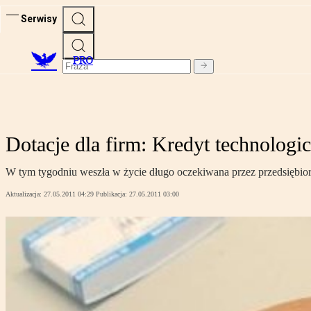
Serwisy
PRO
Dotacje dla firm: Kredyt technolog
W tym tygodniu weszła w życie długo oczekiwana przez przedsiębiorc
Aktualizacja:
27.05.2011 04:29
Publikacja:
27.05.2011 03:00