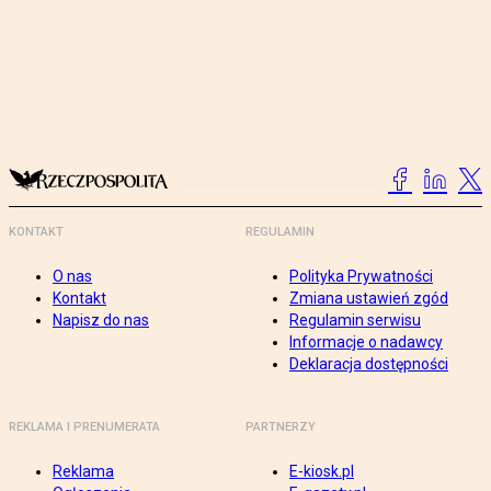
KONTAKT
REGULAMIN
O nas
Polityka Prywatności
Kontakt
Zmiana ustawień zgód
Napisz do nas
Regulamin serwisu
Informacje o nadawcy
Deklaracja dostępności
REKLAMA I PRENUMERATA
PARTNERZY
Reklama
E-kiosk.pl