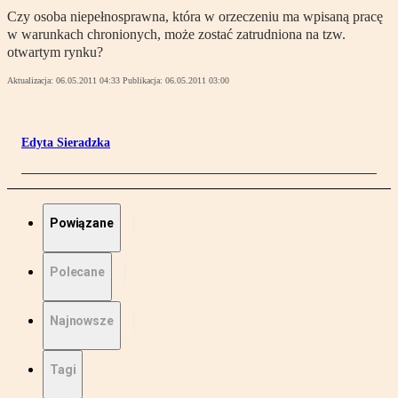
Czy osoba niepełnosprawna, która w orzeczeniu ma wpisaną pracę
w warunkach chronionych, może zostać zatrudniona na tzw.
otwartym rynku?
Aktualizacja:
06.05.2011 04:33
Publikacja:
06.05.2011 03:00
Edyta Sieradzka
Powiązane
Polecane
Najnowsze
Tagi