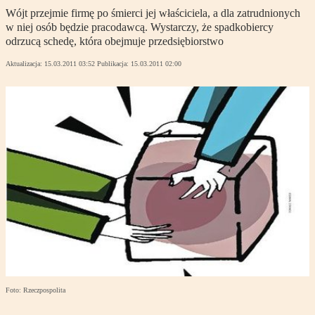
Wójt przejmie firmę po śmierci jej właściciela, a dla zatrudnionych
w niej osób będzie pracodawcą. Wystarczy, że spadkobiercy
odrzucą schedę, która obejmuje przedsiębiorstwo
Aktualizacja:
15.03.2011 03:52
Publikacja:
15.03.2011 02:00
Foto: Rzeczpospolita