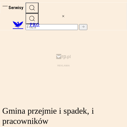
Serwisy
PRO
Gmina przejmie i spadek, i
pracowników