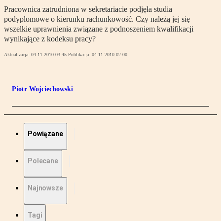
Pracownica zatrudniona w sekretariacie podjęła studia
podyplomowe o kierunku rachunkowość. Czy należą jej się
wszelkie uprawnienia związane z podnoszeniem kwalifikacji
wynikające z kodeksu pracy?
Aktualizacja:
04.11.2010 03:45
Publikacja:
04.11.2010 02:00
Piotr Wojciechowski
Powiązane
Polecane
Najnowsze
Tagi