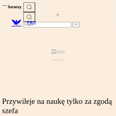
Serwisy
PRO
Przywileje na naukę tylko za zgodą
szefa