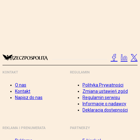
KONTAKT
REGULAMIN
O nas
Polityka Prywatności
Kontakt
Zmiana ustawień zgód
Napisz do nas
Regulamin serwisu
Informacje o nadawcy
Deklaracja dostępności
REKLAMA I PRENUMERATA
PARTNERZY