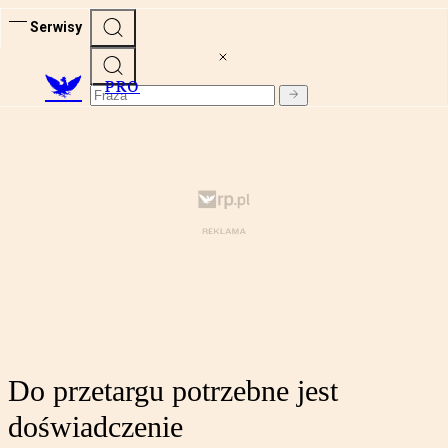
Serwisy
PRO
Do przetargu potrzebne jest
doświadczenie