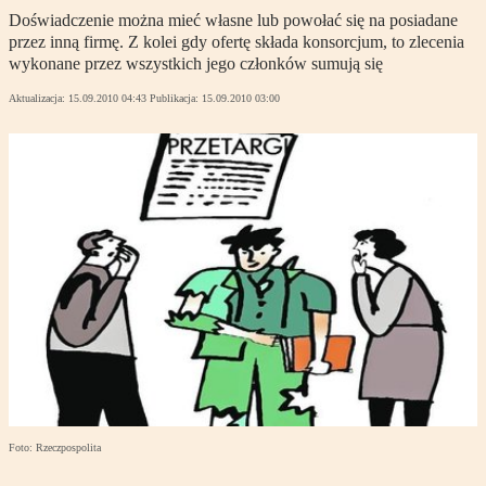
Doświadczenie można mieć własne lub powołać się na posiadane
przez inną firmę. Z kolei gdy ofertę składa konsorcjum, to zlecenia
wykonane przez wszystkich jego członków sumują się
Aktualizacja:
15.09.2010 04:43
Publikacja:
15.09.2010 03:00
Foto: Rzeczpospolita