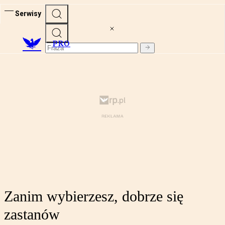
Serwisy
PRO
Zanim wybierzesz, dobrze się
zastanów