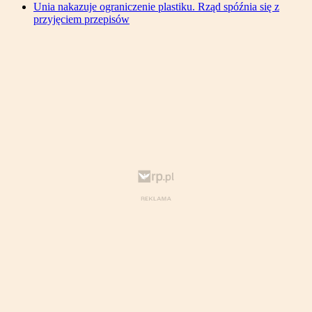
Unia nakazuje ograniczenie plastiku. Rząd spóźnia się z
przyjęciem przepisów