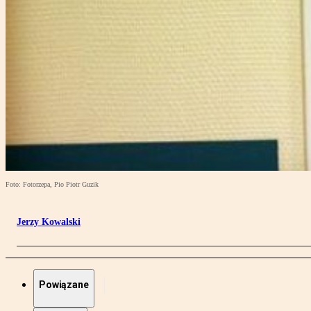
Foto: Fotorzepa, Pio Piotr Guzik
Jerzy Kowalski
Powiązane