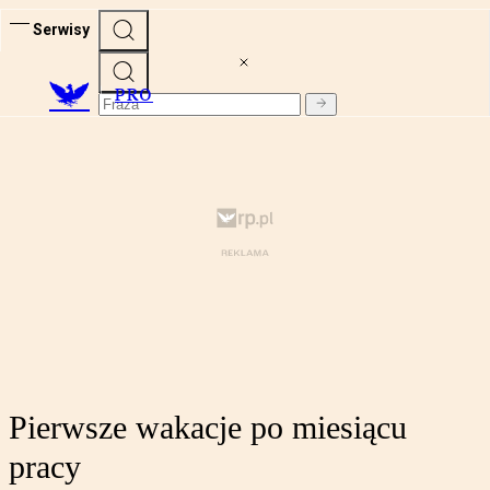
Serwisy
PRO
Pierwsze wakacje po miesiącu
pracy