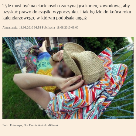
Tyle musi być na etacie osoba zaczynająca karierę zawodową, aby
uzyskać prawo do cząstki wypoczynku. I tak będzie do końca roku
kalendarzowego, w którym podpisała angaż
Aktualizacja:
18.06.2010 04:58
Publikacja:
18.06.2010 03:00
Foto: Fotorzepa, Dor Dorota Awiorko-Klimek