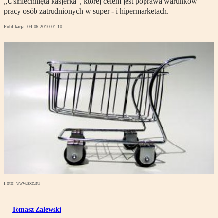
„Uśmiechnięta kasjerka”, której celem jest poprawa warunków
pracy osób zatrudnionych w super - i hipermarketach.
Publikacja:
04.06.2010 04:10
Foto: www.sxc.hu
Tomasz Zalewski