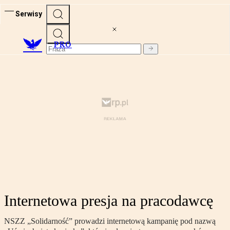
Serwisy
PRO
Internetowa presja na pracodawcę
NSZZ „Solidarność” prowadzi internetową kampanię pod nazwą