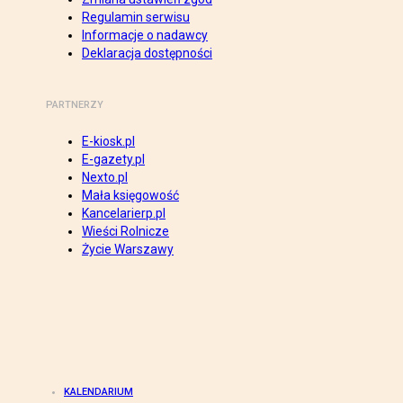
Regulamin serwisu
Informacje o nadawcy
Deklaracja dostępności
PARTNERZY
E-kiosk.pl
E-gazety.pl
Nexto.pl
Mała księgowość
Kancelarierp.pl
Wieści Rolnicze
Życie Warszawy
KALENDARIUM