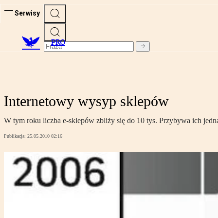
Serwisy
PRO
Internetowy wysyp sklepów
W tym roku liczba e-sklepów zbliży się do 10 tys. Przybywa ich jedna
Publikacja:
25.05.2010 02:16