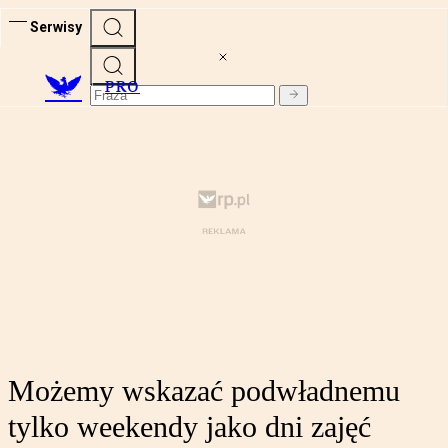
Serwisy
PRO
Możemy wskazać podwładnemu
tylko weekendy jako dni zajęć