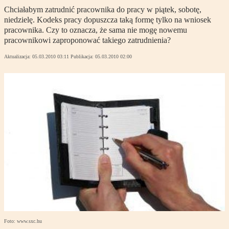
Chciałabym zatrudnić pracownika do pracy w piątek, sobotę,
niedzielę. Kodeks pracy dopuszcza taką formę tylko na wniosek
pracownika. Czy to oznacza, że sama nie mogę nowemu
pracownikowi zaproponować takiego zatrudnienia?
Aktualizacja:
05.03.2010 03:11
Publikacja:
05.03.2010 02:00
Foto: www.sxc.hu