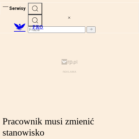
Serwisy
PRO
Pracownik musi zmienić
stanowisko