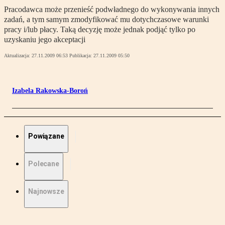
Pracodawca może przenieść podwładnego do wykonywania innych
zadań, a tym samym zmodyfikować mu dotychczasowe warunki
pracy i/lub płacy. Taką decyzję może jednak podjąć tylko po
uzyskaniu jego akceptacji
Aktualizacja:
27.11.2009 06:53
Publikacja:
27.11.2009 05:50
Izabela Rakowska-Boroń
Powiązane
Polecane
Najnowsze