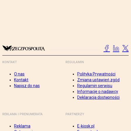
KONTAKT
REGULAMIN
O nas
Polityka Prywatności
Kontakt
Zmiana ustawień zgód
Napisz do nas
Regulamin serwisu
Informacje o nadawcy
Deklaracja dostępności
REKLAMA I PRENUMERATA
PARTNERZY
Reklama
E-kiosk.pl