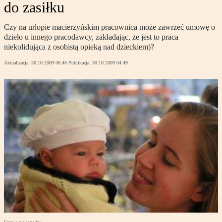
do zasiłku
Czy na urlopie macierzyńskim pracownica może zawrzeć umowę o
dzieło u innego pracodawcy, zakładając, że jest to praca
niekolidująca z osobistą opieką nad dzieckiem)?
Aktualizacja:
30.10.2009 06:46
Publikacja:
30.10.2009 04:49