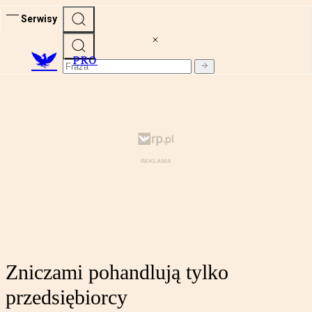
Serwisy
PRO
Zniczami pohandlują tylko
przedsiębiorcy