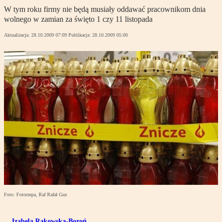
W tym roku firmy nie będą musiały oddawać pracownikom dnia
wolnego w zamian za święto 1 czy 11 listopada
Aktualizacja:
28.10.2009 07:09
Publikacja:
28.10.2009 05:00
Foto: Fotorzepa, Raf Rafał Guz
Izabela Rakowska-Boroń