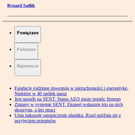
Ryszard Sadlik
Powiązane
Polecane
Najnowsze
Fundacje rodzinne inwestują w nieruchomości i energetykę.
Niektóre w 40 spółek naraz
Jest sposób na SENT. Status AEO może pomóc firmom
Zmiany w systemie SENT. Ekspert wskazuje kto na nich
skorzysta, a kto straci
Unia nakazuje ograniczenie plastiku. Rząd spóźnia się z
przyjęciem przepisów