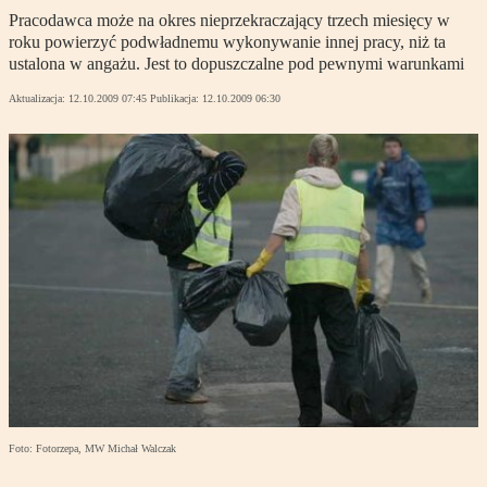
Pracodawca może na okres nieprzekraczający trzech miesięcy w
roku powierzyć podwładnemu wykonywanie innej pracy, niż ta
ustalona w angażu. Jest to dopuszczalne pod pewnymi warunkami
Aktualizacja:
12.10.2009 07:45
Publikacja:
12.10.2009 06:30
Foto: Fotorzepa, MW Michał Walczak