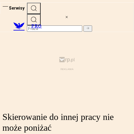
Serwisy
PRO
Skierowanie do innej pracy nie
może poniżać