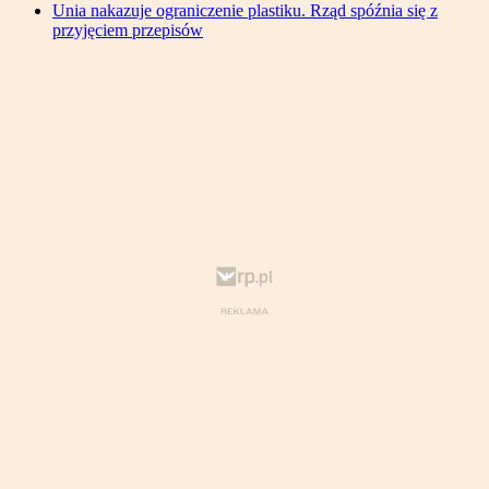
Unia nakazuje ograniczenie plastiku. Rząd spóźnia się z
przyjęciem przepisów