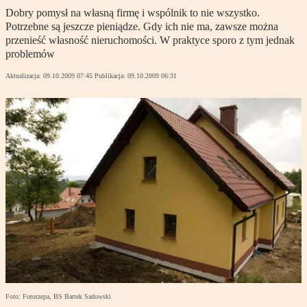
Dobry pomysł na własną firmę i wspólnik to nie wszystko.
Potrzebne są jeszcze pieniądze. Gdy ich nie ma, zawsze można
przenieść własność nieruchomości. W praktyce sporo z tym jednak
problemów
Aktualizacja:
09.10.2009 07:45
Publikacja:
09.10.2009 06:31
Foto: Fotorzepa, BS Bartek Sadowski