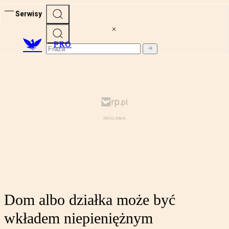
Serwisy
PRO
Dom albo działka może być
wkładem niepieniężnym