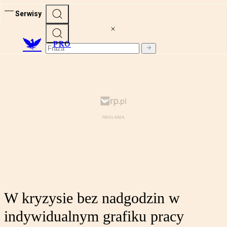
Serwisy
PRO
W kryzysie bez nadgodzin w
indywidualnym grafiku pracy