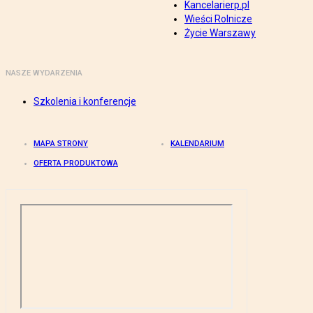
Kancelarierp.pl
Wieści Rolnicze
Życie Warszawy
NASZE WYDARZENIA
Szkolenia i konferencje
MAPA STRONY
KALENDARIUM
OFERTA PRODUKTOWA