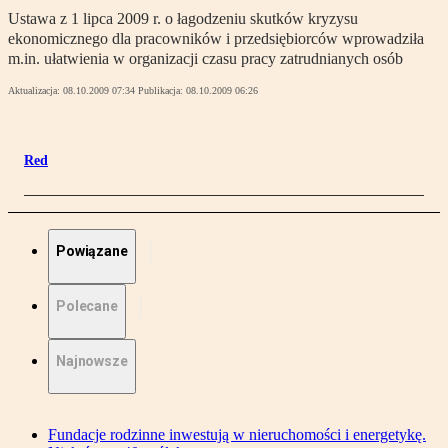
Ustawa z 1 lipca 2009 r. o łagodzeniu skutków kryzysu
ekonomicznego dla pracowników i przedsiębiorców wprowadziła
m.in. ułatwienia w organizacji czasu pracy zatrudnianych osób
Aktualizacja:
08.10.2009 07:34
Publikacja:
08.10.2009 06:26
Red
Powiązane
Polecane
Najnowsze
Fundacje rodzinne inwestują w nieruchomości i energetykę.