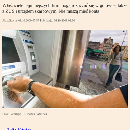
Właściciele najmniejszych firm mogą rozliczać się w gotówce, także
z ZUS i urzędem skarbowym. Nie muszą mieć konta
Aktualizacja:
06.10.2009 07:57
Publikacja:
06.10.2009 06:30
Foto: Fotorzepa, BS Bartek Sadowski
Zofia Jóźwiak