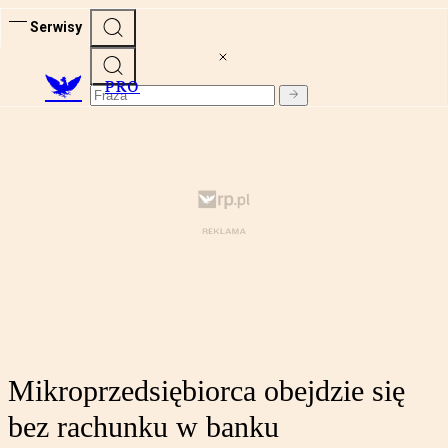
Serwisy
PRO
Mikroprzedsiębiorca obejdzie się
bez rachunku w banku