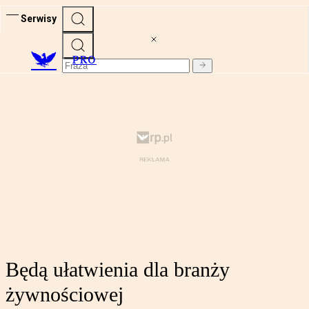
Serwisy
PRO
Będą ułatwienia dla branży
żywnościowej