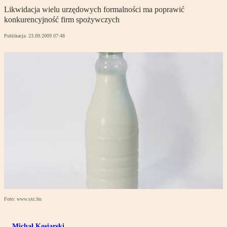
Likwidacja wielu urzędowych formalności ma poprawić
konkurencyjność firm spożywczych
Publikacja:
23.09.2009 07:48
Foto: www.sxc.hu
Michał Kosiarski