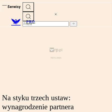
Serwisy
PRO
Na styku trzech ustaw:
wynagrodzenie partnera