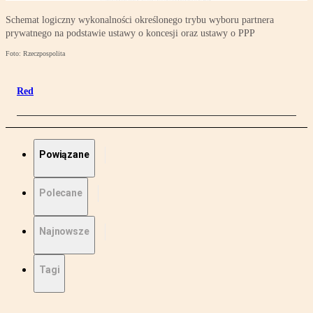
Schemat logiczny wykonalności określonego trybu wyboru partnera
prywatnego na podstawie ustawy o koncesji oraz ustawy o PPP
Foto: Rzeczpospolita
Red
Powiązane
Polecane
Najnowsze
Tagi