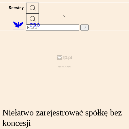
Serwisy
PRO
Niełatwo zarejestrować spółkę bez
koncesji