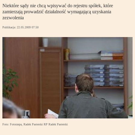
Niektóre sądy nie chcą wpisywać do rejestru spółek, które
zamierzają prowadzić działalność wymagającą uzyskania
zezwolenia
Publikacja:
22.05.2009 07:50
Foto: Fotorzepa, Radek Pasterski RP Radek Pasterski