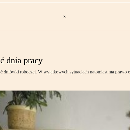
ć dnia pracy
ęść dniówki roboczej. W wyjątkowych sytuacjach natomiast ma prawo 