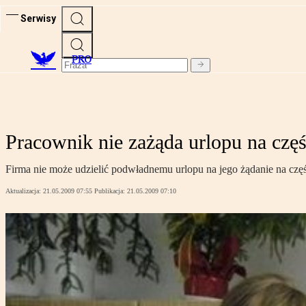
Serwisy
PRO
Pracownik nie zażąda urlopu na częś
Firma nie może udzielić podwładnemu urlopu na jego żądanie na cz
Aktualizacja:
21.05.2009 07:55
Publikacja:
21.05.2009 07:10