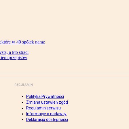
ektóre w 40 spółek naraz
ta, a kto straci
ęciem przepisów
REGULAMIN
Polityka Prywatności
Zmiana ustawień zgód
Regulamin serwisu
Informacje o nadawcy
Deklaracja dostępności