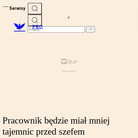
Serwisy
PRO
Pracownik będzie miał mniej
tajemnic przed szefem