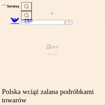
Serwisy
PRO
Polska wciąż zalana podróbkami
towarów