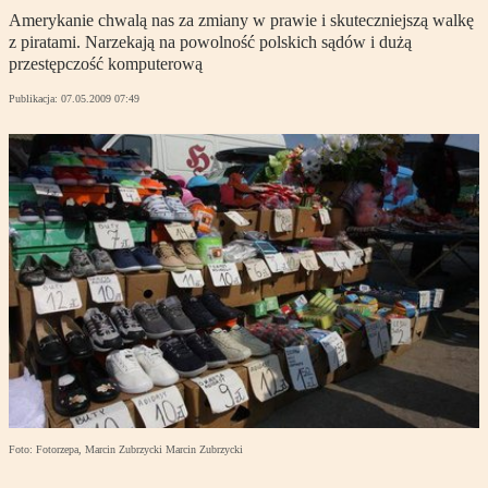
Amerykanie chwalą nas za zmiany w prawie i skuteczniejszą walkę
z piratami. Narzekają na powolność polskich sądów i dużą
przestępczość komputerową
Publikacja:
07.05.2009 07:49
Foto: Fotorzepa, Marcin Zubrzycki Marcin Zubrzycki