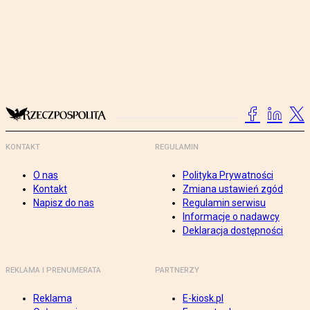
KONTAKT
REGULAMIN
O nas
Polityka Prywatności
Kontakt
Zmiana ustawień zgód
Napisz do nas
Regulamin serwisu
Informacje o nadawcy
Deklaracja dostępności
REKLAMA I PRENUMERATA
PARTNERZY
Reklama
E-kiosk.pl