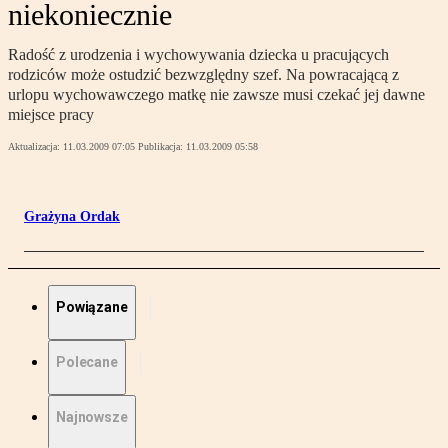
niekoniecznie
Radość z urodzenia i wychowywania dziecka u pracujących
rodziców może ostudzić bezwzględny szef. Na powracającą z
urlopu wychowawczego matkę nie zawsze musi czekać jej dawne
miejsce pracy
Aktualizacja:
11.03.2009 07:05
Publikacja:
11.03.2009 05:58
Grażyna Ordak
Powiązane
Polecane
Najnowsze