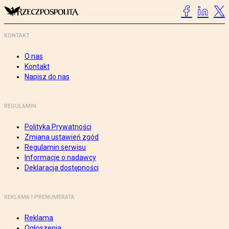
KONTAKT
O nas
Kontakt
Napisz do nas
REGULAMIN
Polityka Prywatności
Zmiana ustawień zgód
Regulamin serwisu
Informacje o nadawcy
Deklaracja dostępności
REKLAMA I PRENUMERATA
Reklama
Ogłoszenia