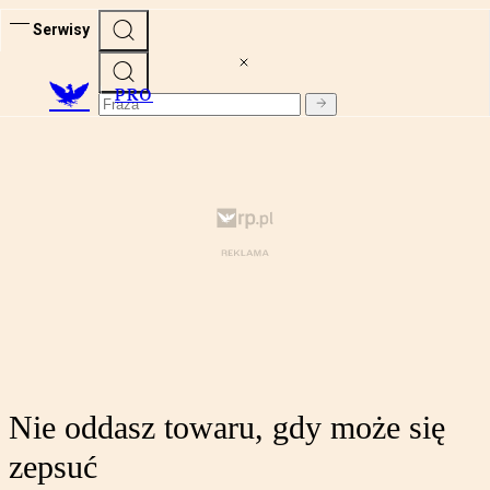
Serwisy
PRO
Nie oddasz towaru, gdy może się
zepsuć