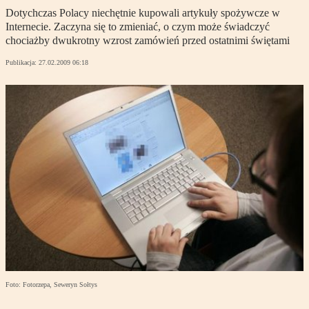
Dotychczas Polacy niechętnie kupowali artykuły spożywcze w
Internecie. Zaczyna się to zmieniać, o czym może świadczyć
chociażby dwukrotny wzrost zamówień przed ostatnimi świętami
Publikacja:
27.02.2009 06:18
Foto: Fotorzepa, Seweryn Sołtys