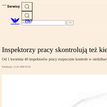
Serwisy
PRO
Inspektorzy pracy skontrolują też 
Od 1 kwietnia 40 inspektorów pracy rozpocznie kontrole w siedziba
Publikacja:
11.02.2009 05:56