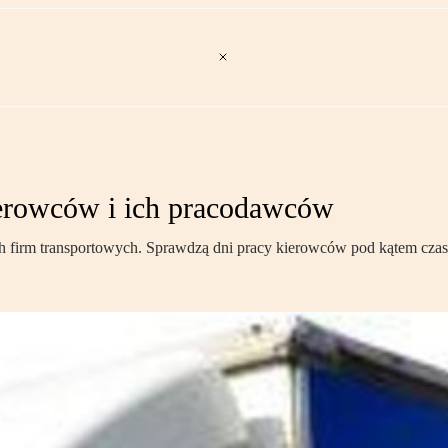
kierowców i ich pracodawców
ch firm transportowych. Sprawdzą dni pracy kierowców pod kątem cza