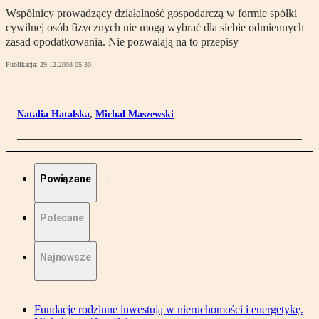
Wspólnicy prowadzący działalność gospodarczą w formie spółki
cywilnej osób fizycznych nie mogą wybrać dla siebie odmiennych
zasad opodatkowania. Nie pozwalają na to przepisy
Publikacja:
29.12.2008 05:30
Natalia Hatalska
,
Michał Maszewski
Powiązane
Polecane
Najnowsze
Fundacje rodzinne inwestują w nieruchomości i energetykę.