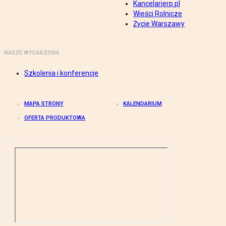
Kancelarierp.pl
Wieści Rolnicze
Życie Warszawy
NASZE WYDARZENIA
Szkolenia i konferencje
MAPA STRONY
KALENDARIUM
OFERTA PRODUKTOWA