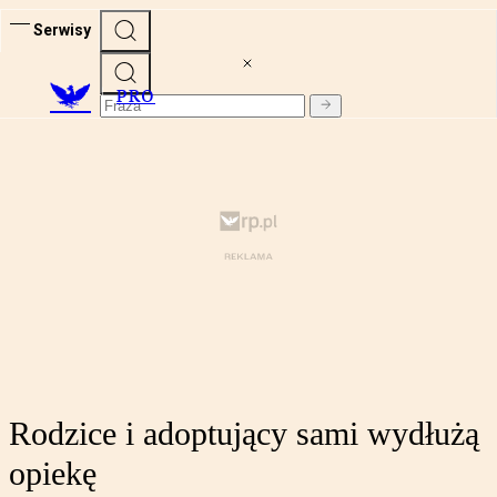
Serwisy
PRO
Rodzice i adoptujący sami wydłużą
opiekę