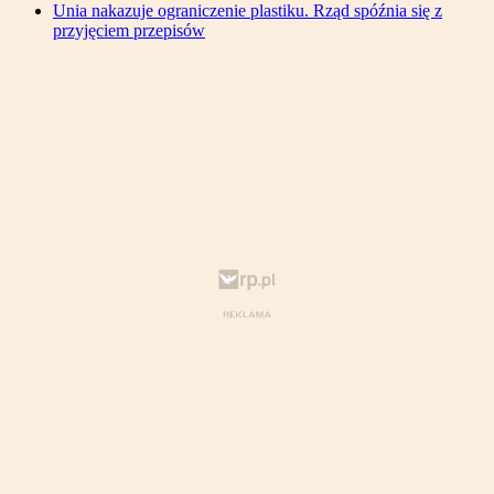
Unia nakazuje ograniczenie plastiku. Rząd spóźnia się z
przyjęciem przepisów