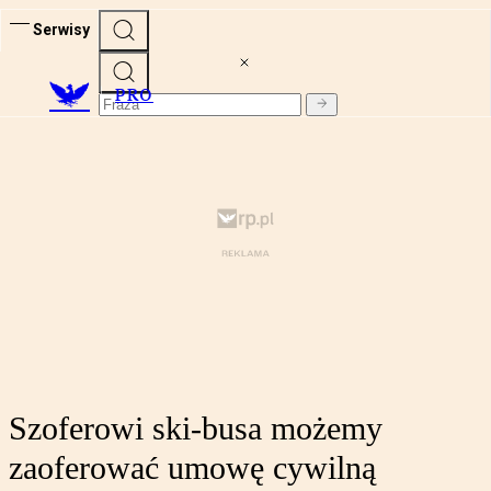
Serwisy
PRO
Szoferowi ski-busa możemy
zaoferować umowę cywilną