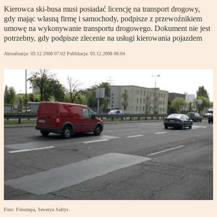
Kierowca ski-busa musi posiadać licencję na transport drogowy,
gdy mając własną firmę i samochody, podpisze z przewoźnikiem
umowę na wykonywanie transportu drogowego. Dokument nie jest
potrzebny, gdy podpisze zlecenie na usługi kierowania pojazdem
Aktualizacja:
03.12.2008 07:02
Publikacja:
03.12.2008 06:04
Foto: Fotorzepa, Seweryn Sołtys