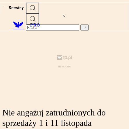
Serwisy
PRO
Nie angażuj zatrudnionych do
sprzedaży 1 i 11 listopada