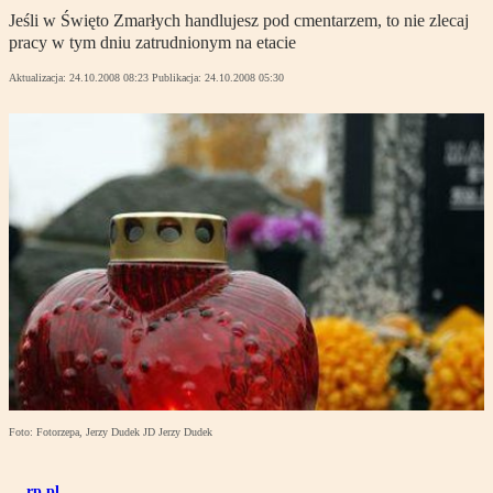
Jeśli w Święto Zmarłych handlujesz pod cmentarzem, to nie zlecaj
pracy w tym dniu zatrudnionym na etacie
Aktualizacja:
24.10.2008 08:23
Publikacja:
24.10.2008 05:30
Foto: Fotorzepa, Jerzy Dudek JD Jerzy Dudek
rp.pl