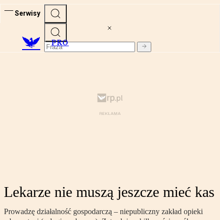
Serwisy
PRO
Lekarze nie muszą jeszcze mieć kas
Prowadzę działalność gospodarczą – niepubliczny zakład opieki